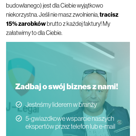
budowlanego) jest dla Ciebie wyjątkowo
niekorzystna. Jeśli nie masz zwolnienia,
tracisz
15% zarobków
brutto z każdej faktury! My
załatwimy to dla Ciebie.
Zadbaj o swój biznes z nami!
Jesteśmy liderem w branży
5-gwiazdkowe wsparcie naszych
ekspertów przez telefon lub e-mail