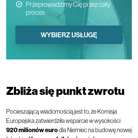
Przeprowadzimy Cię przez cały
proces
WYBIERZ USŁUGĘ
Zbliża się punkt zwrotu
Pocieszającą wiadomością jest to, że Komisja
Europejska zatwierdziła wsparcie w wysokości
920 milionów euro
dla Niemiec na budowę nowej