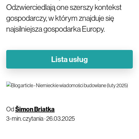
Odzwierciedlają one szerszy kontekst
gospodarczy, w którym znajduje się
najsilniejsza gospodarka Europy.
Lista usług
Od
Šimon Briatka
3-min. czytania ·
26.03.2025