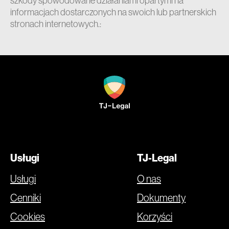
szkody spowodowane działaniami opartymi na
informacjach dostarczonych na swoich lub partnerskich
stronach internetowych.:
Usługi
TJ-Legal
Usługi
O nas
Cenniki
Dokumenty
Cookies
Korzyści