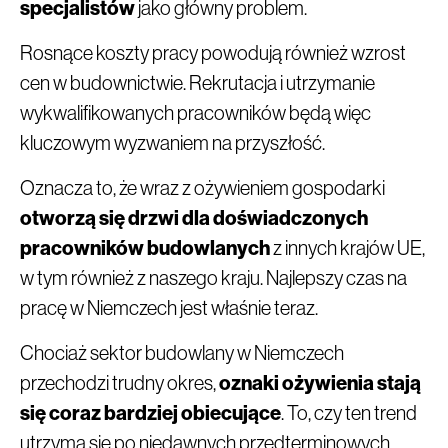
specjalistów
jako główny problem.
Rosnące koszty pracy powodują również wzrost
cen w budownictwie. Rekrutacja i utrzymanie
wykwalifikowanych pracowników będą więc
kluczowym wyzwaniem na przyszłość.
Oznacza to, że wraz z ożywieniem gospodarki
otworzą się drzwi dla doświadczonych
pracowników budowlanych
z innych krajów UE,
w tym również z naszego kraju. Najlepszy czas na
pracę w Niemczech jest właśnie teraz.
Chociaż sektor budowlany w Niemczech
przechodzi trudny okres,
oznaki ożywienia stają
się coraz bardziej obiecujące
. To, czy ten trend
utrzyma się po niedawnych przedterminowych