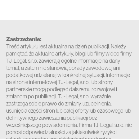
Zastrzeżenie:
Treść artykułu jest aktualna na dzień publikacji. Należy
pamiętać, że aktualne artykuły, blogi lub filmy wideo firmy
TJ-Legal, s.r.o. zawierają ogólne informacje na dany
temat, a zatem nie stanowią porady zawodowej ani
podatkowej udzielanej w konkretnej sytuacji. Informacje
na stronie internetowej TJ-Legal, s.r.o. lub strony
partnerskie mogą podlegać dalszemu rozwojowi i
zmianom po publikacji. TJ-Legal, s.r.o. wyraźnie
zastrzega sobie prawo do zmiany, uzupełnienia,
usunięcia części stron lub całej oferty lub czasowego lub
definitywnego zawieszenia publikacji bez
wcześniejszego powiadomienia. Firma TJ-Legal, s.r.o. nie
ponosi odpowiedzialności za jakiekolwiek ryzyko i