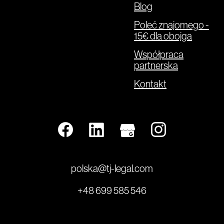
Blog
Poleć znajomego -
15€ dla obojga
Współpraca
partnerska
Kontakt
polska@tj-legal.com
+48 699 585 546