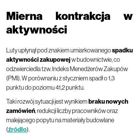
Mierna kontrakcja w
aktywności
Luty upłynął pod znakiem umiarkowanego
spadku
aktywności zakupowej
w budownictwie, co
odzwierciedla tzw. Indeks Menedżerów Zakupów
(PMI). W porównaniu z styczniem spadł o 1,3
punktu do poziomu 41,2 punktu.
Taki rozwój sytuacji jest wynikiem
braku nowych
zamówień
, redukcji liczby pracowników oraz
malejącego popytu na materiały budowlane
(
źródło
).