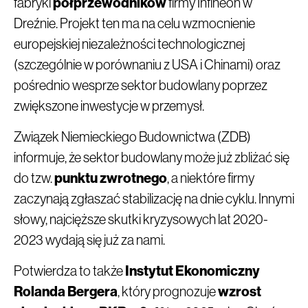
fabryki
półprzewodników
firmy Infineon w
Dreźnie. Projekt ten ma na celu wzmocnienie
europejskiej niezależności technologicznej
(szczególnie w porównaniu z USA i Chinami) oraz
pośrednio wesprze sektor budowlany poprzez
zwiększone inwestycje w przemysł.
Związek Niemieckiego Budownictwa (ZDB)
informuje, że sektor budowlany może już zbliżać się
do tzw.
punktu zwrotnego
, a niektóre firmy
zaczynają zgłaszać stabilizację na dnie cyklu. Innymi
słowy, najcięższe skutki kryzysowych lat 2020-
2023 wydają się już za nami.
Potwierdza to także
Instytut Ekonomiczny
Rolanda Bergera
, który prognozuje
wzrost