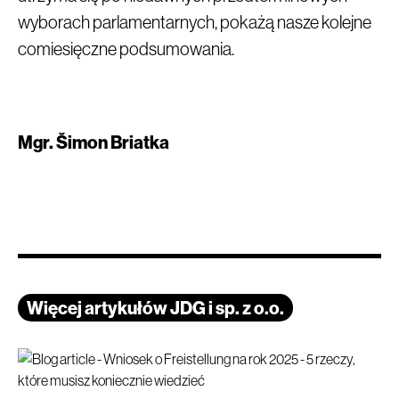
wyborach parlamentarnych, pokażą nasze kolejne
comiesięczne podsumowania.
Mgr. Šimon Briatka
Więcej artykułów JDG i sp. z o.o.