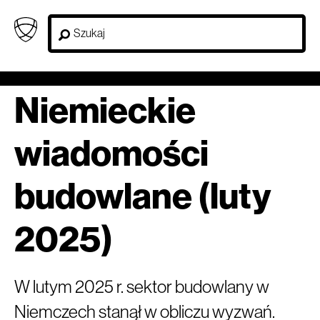
Niemieckie
wiadomości
budowlane (luty
2025)
W lutym 2025 r. sektor budowlany w
Niemczech stanął w obliczu wyzwań.