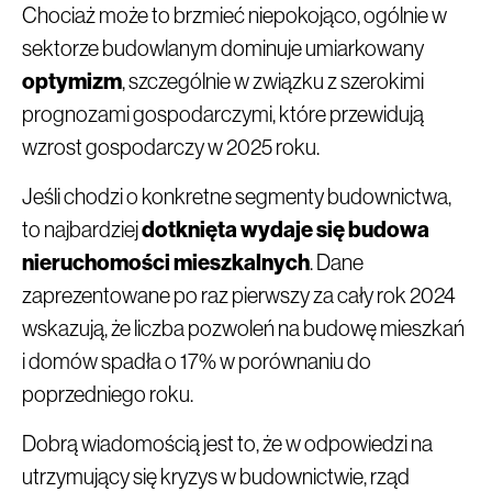
Chociaż może to brzmieć niepokojąco, ogólnie w
sektorze budowlanym dominuje umiarkowany
optymizm
, szczególnie w związku z szerokimi
prognozami gospodarczymi, które przewidują
wzrost gospodarczy w 2025 roku.
Jeśli chodzi o konkretne segmenty budownictwa,
to najbardziej
dotknięta wydaje się budowa
nieruchomości mieszkalnych
. Dane
zaprezentowane po raz pierwszy za cały rok 2024
wskazują, że liczba pozwoleń na budowę mieszkań
i domów spadła o 17% w porównaniu do
poprzedniego roku.
Dobrą wiadomością jest to, że w odpowiedzi na
utrzymujący się kryzys w budownictwie, rząd