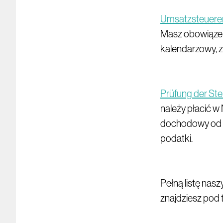
Umsatzsteuere
Masz obowiązek 
kalendarzowy, z
Prüfung der Ste
należy płacić 
dochodowy od os
podatki.
Pełną listę nas
znajdziesz pod 