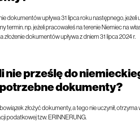
nie dokumentów upływa 31 lipca roku następnego, jeżeli 
ny termin. np. jeżeli pracowałeś na terenie Niemiec na wła
a złożenie dokumentów upływa z dniem 31 lipca 2024 r.
li nie prześlę do niemiecki
 potrzebne dokumenty?
bowiązek złożyć dokumenty, a tego nie uczynił, otrzyma
racji podatkowej tzw. ERINNERUNG.