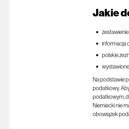
Jakie 
zestawienie
informacja
polskie zez
wystawione 
Na podstawie p
podatkowy. Aby
podatkowym, do
Niemiecki nie ma
obowiązek pod