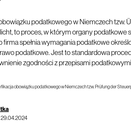
?
 obowiązku podatkowego w Niemczech tzw. 
licht, to proces, w którym organy podatkowe 
ub firma spełnia wymagania podatkowe określ
prawo podatkowe. Jest to standardowa proce
ewnienie zgodności z przepisami podatkowym
atka
·
29.04.2024