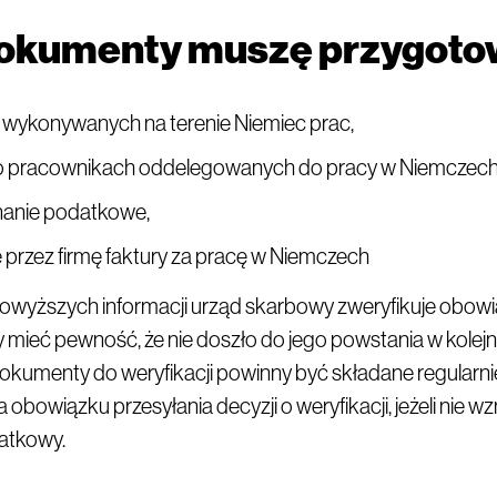
dokumenty muszę przygot
 wykonywanych na terenie Niemiec prac,
 o pracownikach oddelegowanych do pracy w Niemczech
nanie podatkowe,
przez firmę faktury za pracę w Niemczech
owyższych informacji urząd skarbowy zweryfikuje obow
 mieć pewność, że nie doszło do jego powstania w kolej
kumenty do weryfikacji powinny być składane regularnie
 obowiązku przesyłania decyzji o weryfikacji, jeżeli nie wz
atkowy.