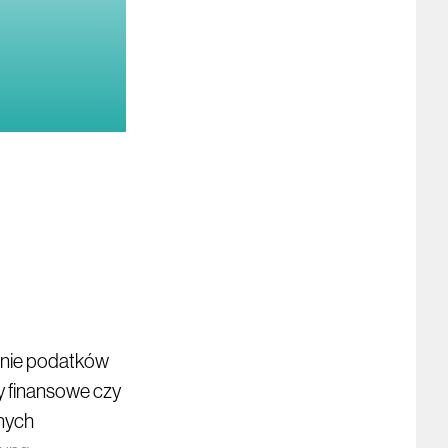
zanie podatków
 finansowe czy
lnych