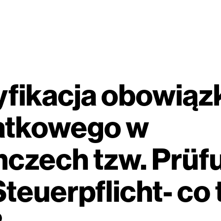
fikacja obowiąz
atkowego w
czech tzw. Prüf
Steuerpflicht- co 