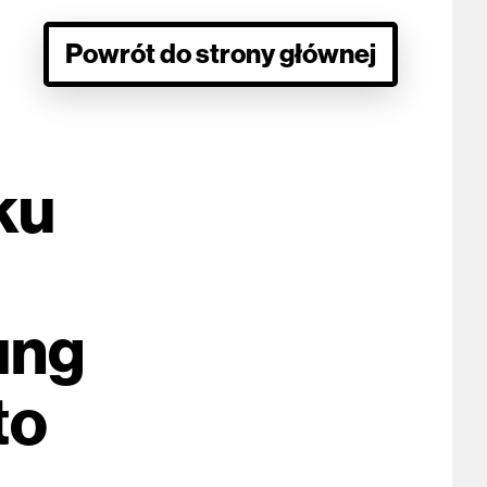
Powrót do strony głównej
ku
ung
to