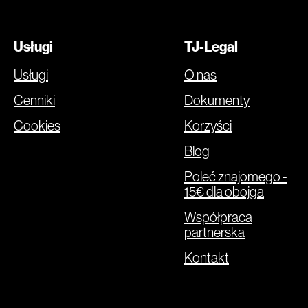
Usługi
TJ-Legal
Usługi
O nas
Cenniki
Dokumenty
Cookies
Korzyści
Blog
Poleć znajomego -
15€ dla obojga
Współpraca
partnerska
Kontakt