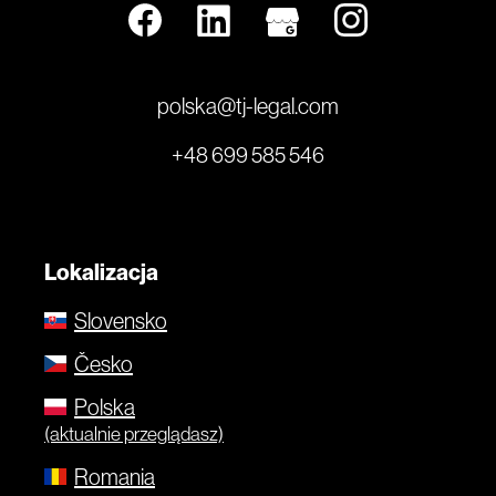
polska@tj-legal.com
+48 699 585 546
Lokalizacja
Slovensko
Česko
Polska
(aktualnie przeglądasz)
Romania