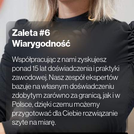
Zaleta #6
Wiarygodność
Współpracując z nami zyskujesz
ponad 15 lat doświadczenia i praktyki
zawodowej. Nasz zespół ekspertów
bazuje na własnym doświadczeniu
zdobytym zarówno za granicą, jak i w
Polsce, dzięki czemu możemy
przygotować dla Ciebie rozwiązanie
szyte na miarę.