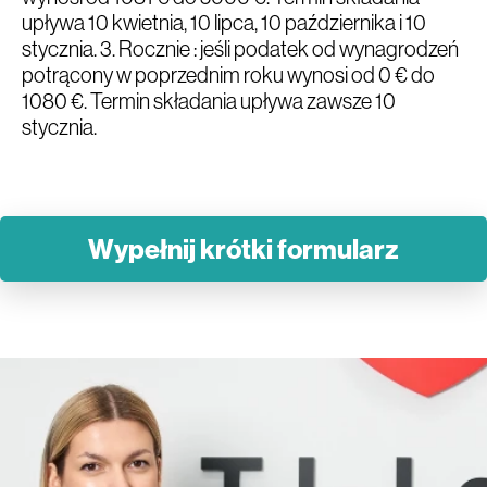
upływa 10 kwietnia, 10 lipca, 10 października i 10
stycznia. 3. Rocznie : jeśli podatek od wynagrodzeń
potrącony w poprzednim roku wynosi od 0 € do
1080 €. Termin składania upływa zawsze 10
stycznia.
Wypełnij krótki formularz