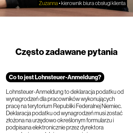
Zuzanna
• kierownik biura obsługi klienta
Często zadawane pytania
Co to jest Lohnsteuer-Anmeldung?
Lohnsteuer-Anmeldung to deklaracja podatku od
wynagrodzeń dla pracowników wykonujących
pracę na terytorium Republiki Federalnej Niemiec.
Deklaracja podatku od wynagrodzeń musi zostać
złożona na urzędowo określonym formularzu i
podpisana elektronicznie przez dyrektora