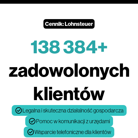
Cennik: Lohnsteuer
138 384+
zadowolonych
klientów
Legalna i skuteczna działalność gospodarcza
Pomoc w komunikacji z urzędami
Wsparcie telefoniczne dla klientów