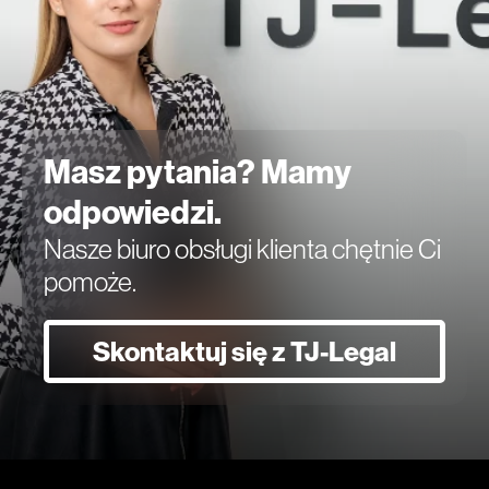
Masz pytania? Mamy
odpowiedzi.
Nasze biuro obsługi klienta chętnie Ci
pomoże.
Skontaktuj się z TJ-Legal