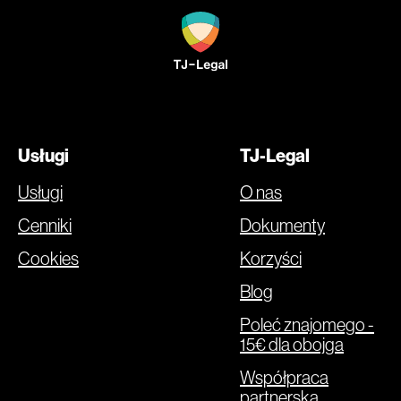
Usługi
TJ-Legal
Usługi
O nas
Cenniki
Dokumenty
Cookies
Korzyści
Blog
Poleć znajomego -
15€ dla obojga
Współpraca
partnerska